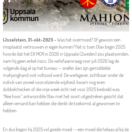
IJsselstein, 31-okt-2025 -
Was het overmoed? Of gewoon een
misplaatst vertrouwen in eigen kunnen? Feit is: toen Olav begin 2025
hoorde dat het EK MCR in 2026 in Uppsala (Zweden) zou plaatsvinden,
nam hij geen enkel risico. De verlofaanvraag voor juli 2026 lag de
volgende dag al op het bureau — sneller dan zijn gemiddelde
mahjonghand ooit voltooid werd. De werkgever, zichtbaar onder de
indruk van zoveel vooruitziende wijsheid, kwam nog even
dubbelchecken of die vrije week écht niet voor 2025 bedoeld was.
“Nee hoor,” antwoordde Olav met het soort uitgestreken gezicht dat
alleen iemand kan hebben die denkt de toekomst al gewonnen te
hebben.
En dus begon hij 2025 vol goede moed — een moed die helaas al bij de