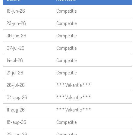
16-jun-26
Competitie
23-jun-26
Competitie
30-jun-26
Competitie
07-jul-26
Competitie
14-jul-26
Competitie
21-jul-26
Competitie
28-jul-26
* * * Vakantie * * *
04-aug-26
* * * Vakantie * * *
11-aug-26
* * * Vakantie * * *
18-aug-26
Competitie
25-aug-26
Competitie