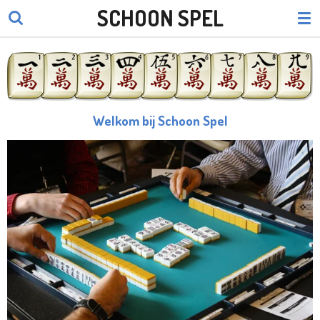
SCHOON SPEL
Ga
direct
naar
de
hoofdinhoud
Welkom bij Schoon Spel