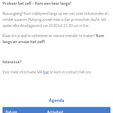
Probeer het zelf – Kom een keer langs!
Nieuwsgierig? Kom vrijblijvend langs op een van onze clubavonden en
ontdek waarom Mahjong zoveel meer is dan je misschien dacht. We
spelen elke dinsdagavond van 19:30 tot 22:30 uur in Oss.
Klaar om je spel te verbeteren en nieuwe vrienden te maken?
Kom
langs en ervaar het zelf!
Interesse?
Voor meer informatie, klik
hier
en kom in contact met ons.
Agenda
Datum
Activiteit