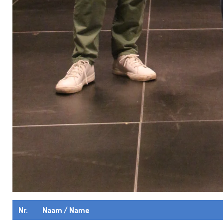
Nr.
Naam / Name