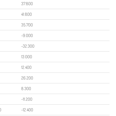
37.800
41.800
35.700
-9.000
-32.300
13.000
12.400
26.200
8.300
-11.200
0
-12.400