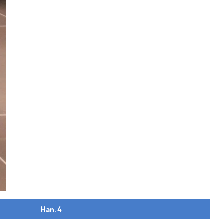
Han. 4