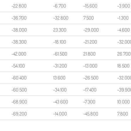
-22.800
-6.700
-15.600
-3.900
-36.700
-32.800
7.500
-1.300
-38.000
23.300
-29.000
-4.600
-38.300
-18.100
-21.200
-32.00
-42.000
-61.500
21.800
26.700
-54.100
-31.200
-13.000
18.500
-60.400
13.600
-26.500
-32.00
-60.500
-34.100
-17.400
-39.90
-68.900
-43.600
-7.300
10.000
-69.200
-14.000
-45.800
7.800