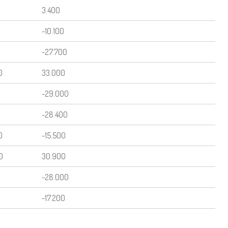
3.400
-10.100
-27.700
0
33.000
-29.000
-28.400
0
-15.500
0
30.900
-28.000
-17.200