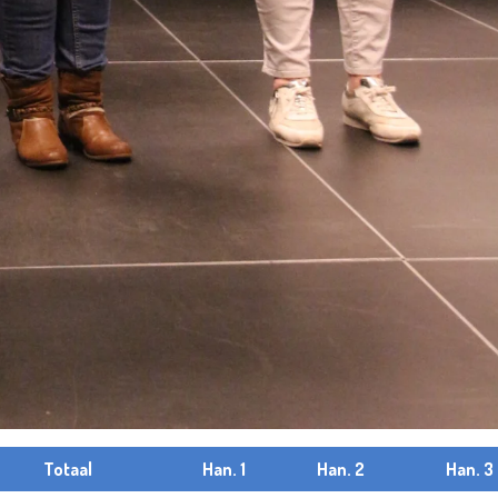
Totaal
Han. 1
Han. 2
Han. 3