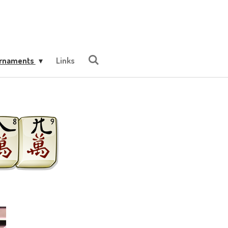
urnaments
Links