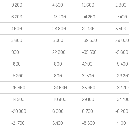
9.200
4.800
12.600
2.800
6.200
-13.200
-41.200
-7.400
4.000
28.800
22.400
5.500
3.600
5.000
-39.500
29.000
900
22.800
-35.500
-5.600
-800
-800
4.700
-9.400
-5.200
-800
31.500
-29.20
-10.600
-24.600
35.900
-32.20
-14.500
-10.800
29.100
-34.40
-20.300
6.000
8.700
-6.200
-21.700
8.400
-8.800
14.100