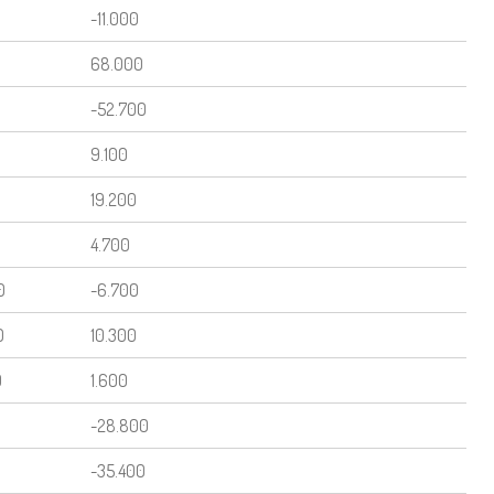
-11.000
68.000
-52.700
9.100
19.200
4.700
0
-6.700
0
10.300
0
1.600
-28.800
-35.400