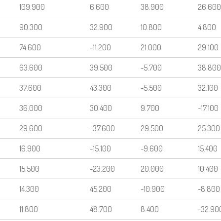
109.900
6.600
38.900
26.600
90.300
32.900
10.800
4.800
74.600
-11.200
21.000
29.100
63.600
39.500
-5.700
38.800
37.600
43.300
-5.500
32.100
36.000
30.400
9.700
-17.100
29.600
-37.600
29.500
25.300
16.900
-15.100
-9.600
15.400
15.500
-23.200
20.000
10.400
14.300
45.200
-10.900
-8.800
11.800
48.700
8.400
-32.90