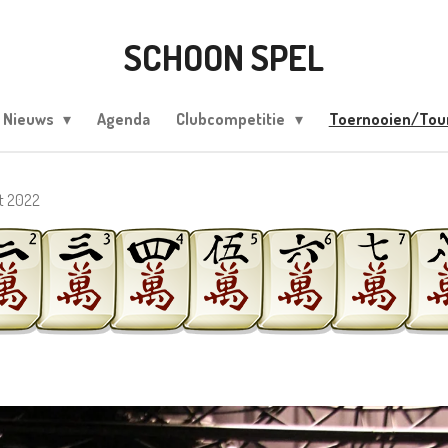
SCHOON SPEL
Nieuws
Agenda
Clubcompetitie
Toernooien/To
lt 2022