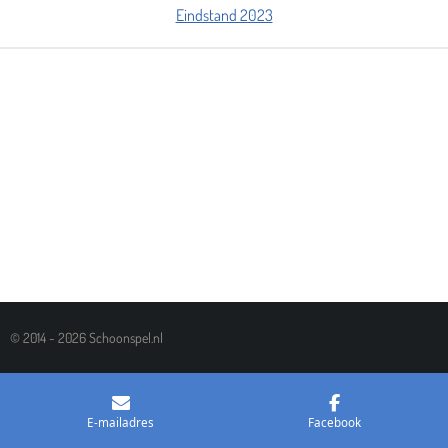
Eindstand 2023
© 2014 - 2026 Schoonspel.nl
E-mailadres
Facebook