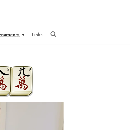
urnaments
Links