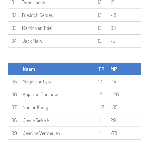
31
Twan Loose
13
121
32
Friedrich Gerdes
13
-18
33
Martin van Thiel
12
83
34
Jack Main
12
-5
Naam
TP
MP
35
Marjoleine Lips
12
-14
36
Anja van Oorsouw
12
-126
37
Nadine König
11,5
-35
38
Joyce Riekerk
11
29
39
Jeanine Vermeulen
11
-78