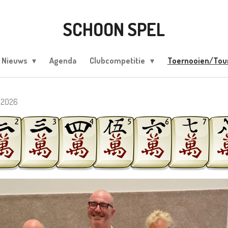
SCHOON SPEL
Nieuws
Agenda
Clubcompetitie
Toernooien/To
 2026