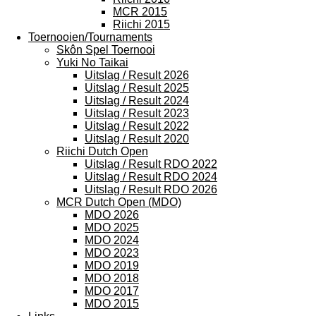
MCR 2015
Riichi 2015
Toernooien/Tournaments
Skôn Spel Toernooi
Yuki No Taikai
Uitslag / Result 2026
Uitslag / Result 2025
Uitslag / Result 2024
Uitslag / Result 2023
Uitslag / Result 2022
Uitslag / Result 2020
Riichi Dutch Open
Uitslag / Result RDO 2022
Uitslag / Result RDO 2024
Uitslag / Result RDO 2026
MCR Dutch Open (MDO)
MDO 2026
MDO 2025
MDO 2024
MDO 2023
MDO 2019
MDO 2018
MDO 2017
MDO 2015