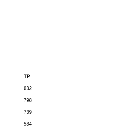
TP
832
798
739
584