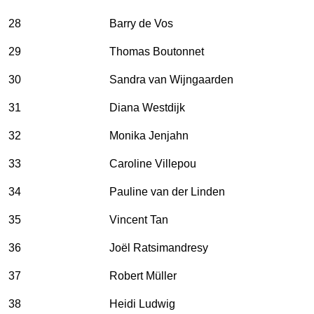
28
Barry de Vos
29
Thomas Boutonnet
30
Sandra van Wijngaarden
31
Diana Westdijk
32
Monika Jenjahn
33
Caroline Villepou
34
Pauline van der Linden
35
Vincent Tan
36
Joël Ratsimandresy
37
Robert Müller
38
Heidi Ludwig