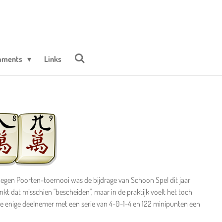
naments
Links
Negen Poorten-toernooi was de bijdrage van Schoon Spel dit jaar
klinkt dat misschien "bescheiden", maar in de praktijk voelt het toch
ze enige deelnemer met een serie van 4-0-1-4 en 122 minipunten een