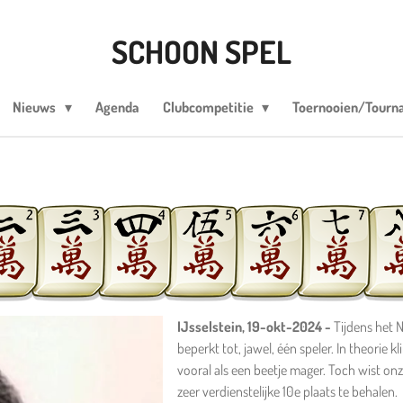
SCHOON SPEL
Nieuws
Agenda
Clubcompetitie
Toernooien/Tour
IJsselstein, 19-okt-2024 -
Tijdens het 
beperkt tot, jawel, één speler. In theorie 
vooral als een beetje mager. Toch wist on
zeer verdienstelijke 10e plaats te behalen.