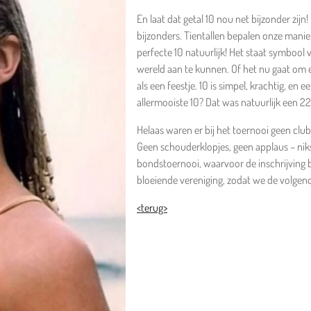
En laat dat getal 10 nou net bijzonder zijn
bijzonders. Tientallen bepalen onze manier 
perfecte 10 natuurlijk! Het staat symbool 
wereld aan te kunnen. Of het nu gaat om een
als een feestje. 10 is simpel, krachtig, en
allermooiste 10? Dat was natuurlijk een 22
Helaas waren er bij het toernooi geen cl
Geen schouderklopjes, geen applaus – nik
bondstoernooi, waarvoor de inschrijvin
bloeiende vereniging, zodat we de volgen
<terug>