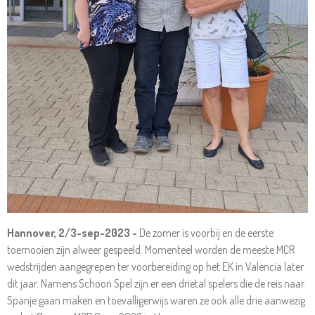
Hannover, 2/3-sep-2023 -
De zomer is voorbij en de eerste
toernooien zijn alweer gespeeld. Momenteel worden de meeste MCR
wedstrijden aangegrepen ter voorbereiding op het EK in Valencia later
dit jaar. Namens Schoon Spel zijn er een drietal spelers die de reis naar
Spanje gaan maken en toevalligerwijs waren ze ook alle drie aanwezig