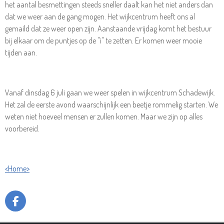
het aantal besmettingen steeds sneller daalt kan het niet anders dan
dat we weer aan de gang mogen. Het wijkcentrum heeft ons al
gemaild dat ze weer open zijn. Aanstaande vrijdag komt het bestuur
bij elkaar om de puntjes op de "i" te zetten. Er komen weer mooie
tijden aan.
Vanaf dinsdag 6 juli gaan we weer spelen in wijkcentrum Schadewijk.
Het zal de eerste avond waarschijnlijk een beetje rommelig starten. We
weten niet hoeveel mensen er zullen komen. Maar we zijn op alles
voorbereid.
<Home>
F
A
C