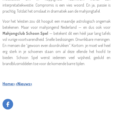
interpretatiekwestie. Compromis is een vies woord. En ja, passie is
prachtig. Totdat het omslaat in dramatiek aan de mahjongtafel.
Voor het Westen zou dit hooguit een maandje astrologisch ongemak
betekenen. Maar voor mahjongend Nederland — en dus ook voor
Mahjongclub Schoon Spel
— betekent dit een héél jaar lang tafels
vol vurige voortvarendheid. Snelle beslissingen. Onwrikbare meningen.
En mensen die “gewoon even doordrukken”. Kortom: je moet wel heel
erg sterk in je schoenen staan om al deze ellende het hoofd te
bieden. Schoon Spel wenst iedereen veel wijsheid, geduld en
brandblusmiddelen toe voor de komende barre tijden.
Home>
<Nieuws>
F
A