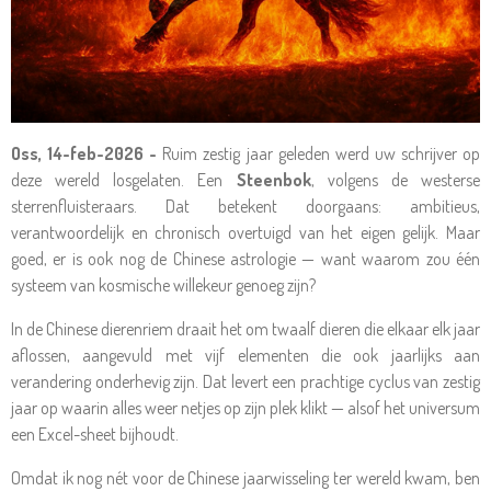
Oss, 14-feb-2026 -
Ruim zestig jaar geleden werd uw schrijver op
deze wereld losgelaten. Een
Steenbok
, volgens de westerse
sterrenfluisteraars. Dat betekent doorgaans: ambitieus,
verantwoordelijk en chronisch overtuigd van het eigen gelijk. Maar
goed, er is ook nog de Chinese astrologie — want waarom zou één
systeem van kosmische willekeur genoeg zijn?
In de Chinese dierenriem draait het om twaalf dieren die elkaar elk jaar
aflossen, aangevuld met vijf elementen die ook jaarlijks aan
verandering onderhevig zijn. Dat levert een prachtige cyclus van zestig
jaar op waarin alles weer netjes op zijn plek klikt — alsof het universum
een Excel-sheet bijhoudt.
Omdat ik nog nét voor de Chinese jaarwisseling ter wereld kwam, ben