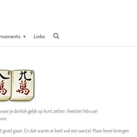
urnaments
Links
aar je de klok gelijk op kunt zetten. Veertien februari
nooi.
t goed gaan. En dat waren er best wel een aantal. Maar liever brengen