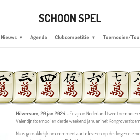
SCHOON SPEL
Nieuws
Agenda
Clubcompetitie
Toernooien/To
Hilversum, 20 jan 2024 -
Er zijn in Nederland twee toernooien w
Valentijnstoernooi en derde weekend januari het Kongroverstoer
Nu is gemakkelijk om commentaar te leveren op de dingen die nie