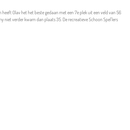
heeft Olav het het beste gedaan met een 7e plek uit een veld van 56
phy niet verder kwam dan plaats 35. De recreatieve Schoon Spel'lers