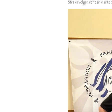
Straks volgen ronden vier tot