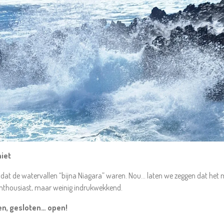
niet
 dat de watervallen “bijna Niagara” waren. Nou… laten we zeggen dat het 
 Enthousiast, maar weinig indrukwekkend.
en, gesloten… open!