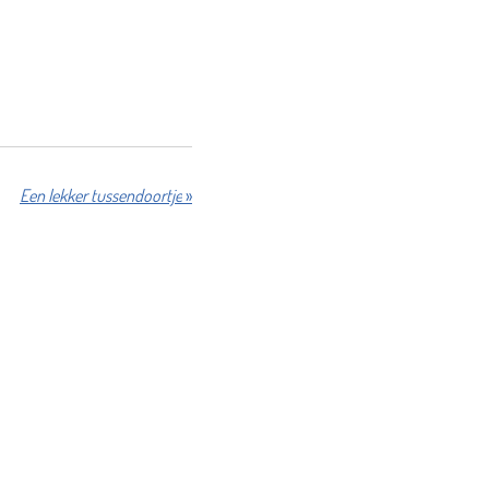
Een lekker tussendoortje
»