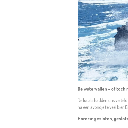
De watervallen – of toch 
De locals hadden ons verteld
na een avondje te veel bier.
Horeca: gesloten, geslot