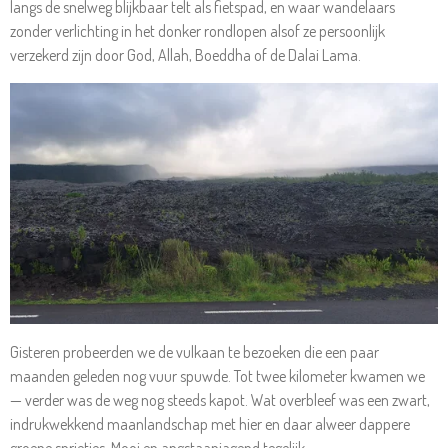
langs de snelweg blijkbaar telt als fietspad, en waar wandelaars
zonder verlichting in het donker rondlopen alsof ze persoonlijk
verzekerd zijn door God, Allah, Boeddha of de Dalai Lama.
Gisteren probeerden we de vulkaan te bezoeken die een paar
maanden geleden nog vuur spuwde. Tot twee kilometer kwamen we
— verder was de weg nog steeds kapot. Wat overbleef was een zwart,
indrukwekkend maanlandschap met hier en daar alweer dappere
groene sprietjes. Mooi en angstaanjagend tegelijk.