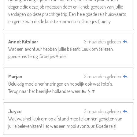
degene die deze job moesten doen en ik heb genoten van jullie
verslagen op deze prachtige trip. Een hele goede reis huiswaarts
en geniet van de de laatste momenten. Groetjes Quincy
Annet Kitslaar
3 maanden geleden
Wat een avontuur hebben jullie beleeft. Leuk om te lezen.
goede reis terug. Groetjes Annet
Marjan
3 maanden geleden
Gelukkig mooie herinneringen en hopelijk ook wat foto's.
Terug naar het heerlijke hollandse weer 🌬💧☂️
Joyce
3 maanden geleden
Wat was het leuk om op afstand mee te kunnen genieten van
jullie belevenissen! Het was een mooi avontuur. Goede reis!