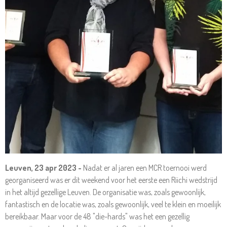
Leuven, 23 apr 2023 -
Nadat er al jaren een MCR toernooi werd
georganiseerd was er dit weekend voor het eerste een Riichi wedstrijd
in het altijd gezellige Leuven. De organisatie was, zoals gewoonlijk,
fantastisch en de locatie was, zoals gewoonlijk, veel te klein en moeilijk
bereikbaar. Maar voor de 48 "die-hards" was het een gezellig