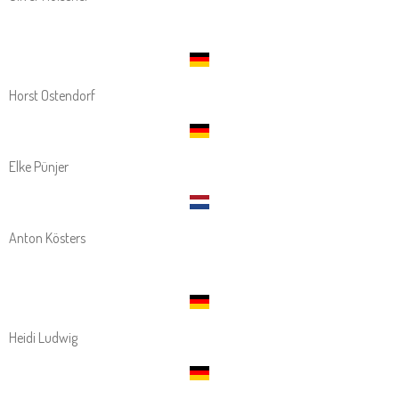
Horst Ostendorf
Elke Pünjer
Anton Kösters
Heidi Ludwig