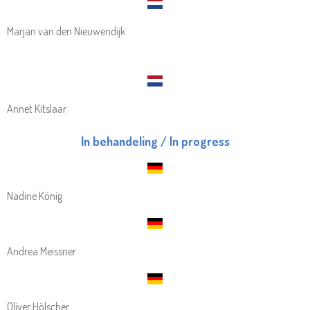
Marjan van den Nieuwendijk
Annet Kitslaar
In behandeling / In progress
Nadine König
Andrea Meissner
Oliver Hölscher