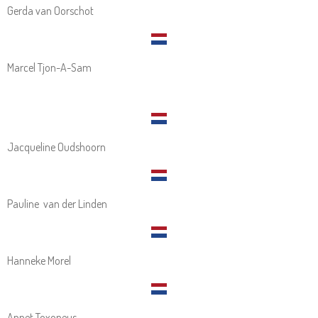
Gerda van Oorschot
Marcel Tjon-A-Sam
Jacqueline Oudshoorn
Pauline van der Linden
Hanneke Morel
Annet Toxopeus