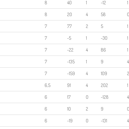
8
40
1
-12
1
8
20
4
58
7
77
2
5
1
7
-5
1
-30
1
7
-22
4
86
1
7
-135
1
9
4
7
-159
4
109
6,5
91
4
202
1
6
17
0
-128
4
6
10
2
9
6
-19
0
-131
4