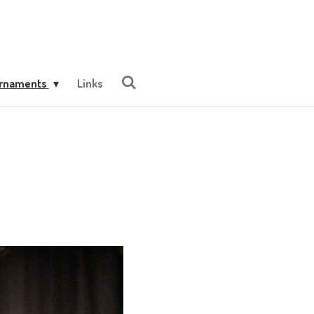
urnaments
Links