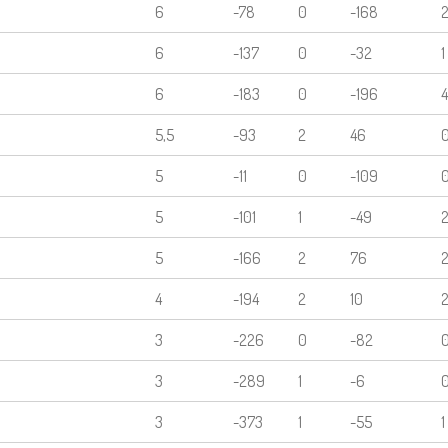
6
-78
0
-168
6
-137
0
-32
1
6
-183
0
-196
4
5,5
-93
2
46
5
-11
0
-109
5
-101
1
-49
5
-166
2
76
4
-194
2
10
3
-226
0
-82
3
-289
1
-6
3
-373
1
-55
1