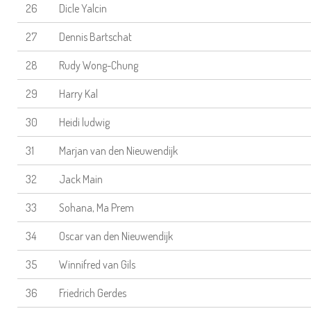
26
Dicle Yalcin
27
Dennis Bartschat
28
Rudy Wong-Chung
29
Harry Kal
30
Heidi ludwig
31
Marjan van den Nieuwendijk
32
Jack Main
33
Sohana, Ma Prem
34
Oscar van den Nieuwendijk
35
Winnifred van Gils
36
Friedrich Gerdes