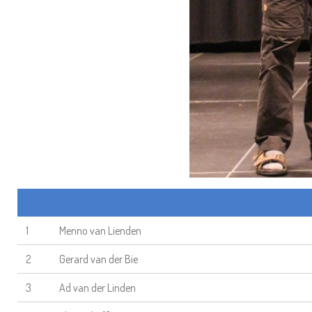
1
Menno van Lienden
2
Gerard van der Bie
3
Ad van der Linden