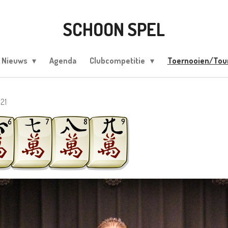
SCHOON SPEL
Nieuws
Agenda
Clubcompetitie
Toernooien/To
21