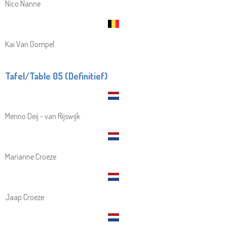
Nico Nanne
Kai Van Gompel
Tafel/Table 05 (Definitief)
Menno Deij - van Rijswijk
Marianne Croeze
Jaap Croeze