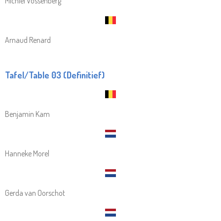
Michiel Vossenberg
Arnaud Renard
Tafel/Table 03 (Definitief)
Benjamin Kam
Hanneke Morel
Gerda van Oorschot