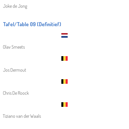
Joke de Jong
Tafel/Table 09 (Definitief)
Olav Smeets
Jos Dermout
Chris De Roock
Tiziano van der Waals