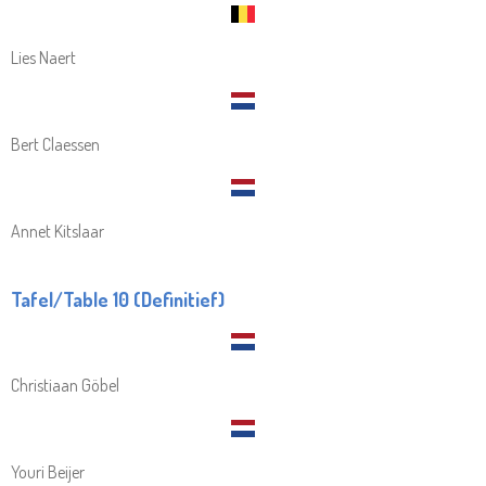
Lies Naert
Bert Claessen
Annet Kitslaar
Tafel/Table 10 (Definitief)
Christiaan Göbel
Youri Beijer