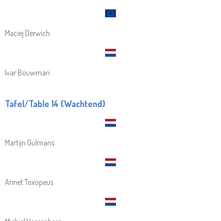
Maciej Derwich
Ivar Bouwman
Tafel/Table 14 (Wachtend)
Martijn Gulmans
Annet Toxopeus