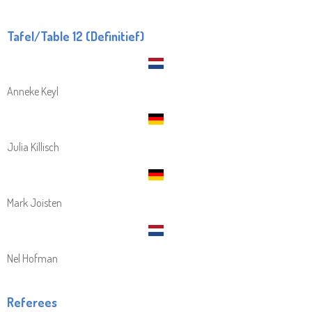
Tafel/Table 12 (Definitief)
Anneke Keyl
Julia Killisch
Mark Joisten
Nel Hofman
Referees