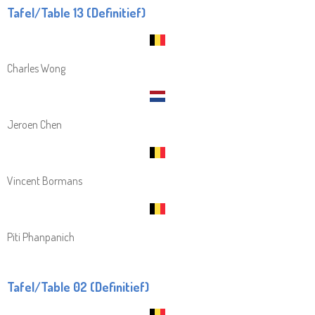
Tafel/Table 13 (Definitief)
Charles Wong
Jeroen Chen
Vincent Bormans
Piti Phanpanich
Tafel/Table 02 (Definitief)