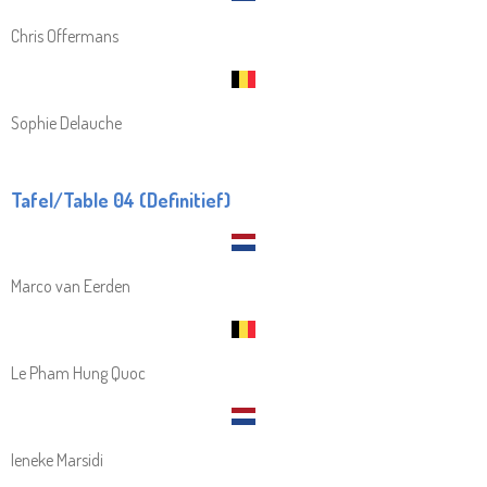
Chris Offermans
Sophie Delauche
Tafel/Table 04 (Definitief)
Marco van Eerden
Le Pham Hung Quoc
Ieneke Marsidi