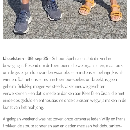
IJsselstein - 06-sep-25 -
Schoon Spel is een club die veel in
beweging is. Bekend om de toernooien die we organiseren, maar ook
om de gezellige clubavonden waar plezier minstens zo belangrijk is als
winnen. Dat het ons soms aan toernooi-spelers ontbreekt, is geen
geheim. Gelukkig mogen we steeds vaker nieuwe gezichten
verwelkomen – en dat is mede te danken aan Kees B. en Cisca, die met
eindeloos geduld en enthousiasme onze cursisten wegwijs maken in de
kunst van het mahjong.
Afgelopen weekend was het zover: onze kersverse leden Willy en Frans
trokken de stoute schoenen aan en deden mee aan het debutanten-