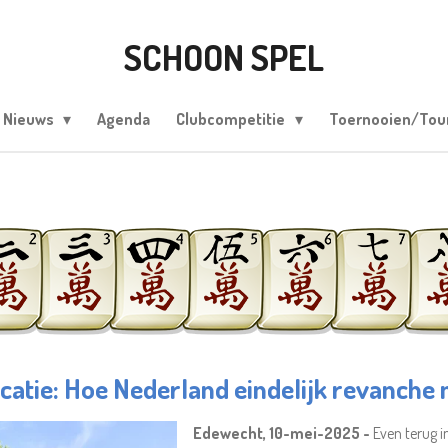
SCHOON SPEL
Nieuws
Agenda
Clubcompetitie
Toernooien/To
atie: Hoe Nederland eindelijk revanche 
Edewecht, 10-mei-2025 -
Even terug in