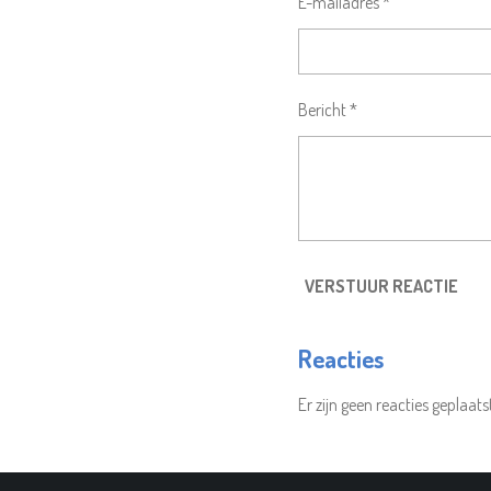
E-mailadres *
Bericht *
VERSTUUR REACTIE
Reacties
Er zijn geen reacties geplaats