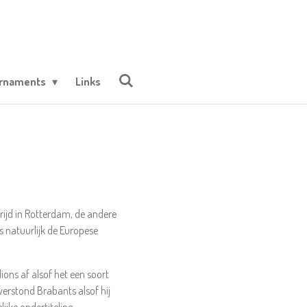
urnaments
Links
rijd in Rotterdam, de andere
 natuurlijk de Europese
ns af alsof het een soort
verstond Brabants alsof hij