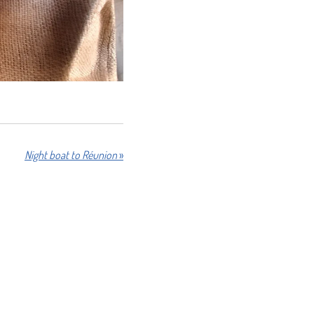
Night boat to Réunion
»