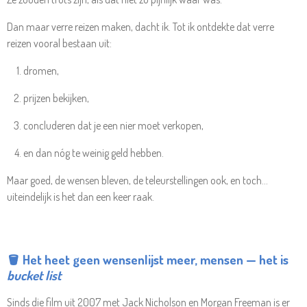
Dan maar verre reizen maken, dacht ik. Tot ik ontdekte dat verre
reizen vooral bestaan uit:
dromen,
prijzen bekijken,
concluderen dat je een nier moet verkopen,
en dan nóg te weinig geld hebben.
Maar goed, de wensen bleven, de teleurstellingen ook, en toch…
uiteindelijk is het dan een keer raak.
🪣 Het heet geen wensenlijst meer, mensen — het is
bucket list
Sinds die film uit 2007 met Jack Nicholson en Morgan Freeman is er