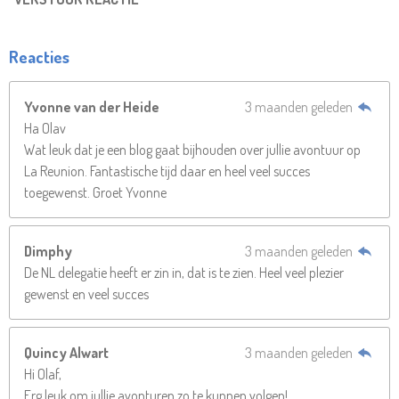
Reacties
Yvonne van der Heide
3 maanden geleden
Ha Olav
Wat leuk dat je een blog gaat bijhouden over jullie avontuur op
La Reunion. Fantastische tijd daar en heel veel succes
toegewenst. Groet Yvonne
Dimphy
3 maanden geleden
De NL delegatie heeft er zin in, dat is te zien. Heel veel plezier
gewenst en veel succes
Quincy Alwart
3 maanden geleden
Hi Olaf,
Erg leuk om jullie avonturen zo te kunnen volgen!